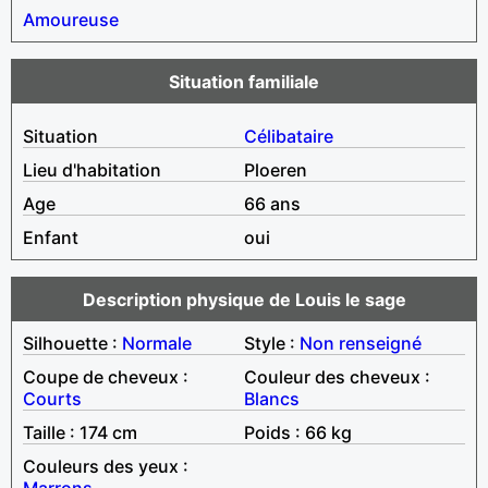
Amoureuse
Situation familiale
Situation
Célibataire
Lieu d'habitation
Ploeren
Age
66 ans
Enfant
oui
Description physique de Louis le sage
Silhouette :
Normale
Style :
Non renseigné
Coupe de cheveux :
Couleur des cheveux :
Courts
Blancs
Taille : 174 cm
Poids : 66 kg
Couleurs des yeux :
Marrons