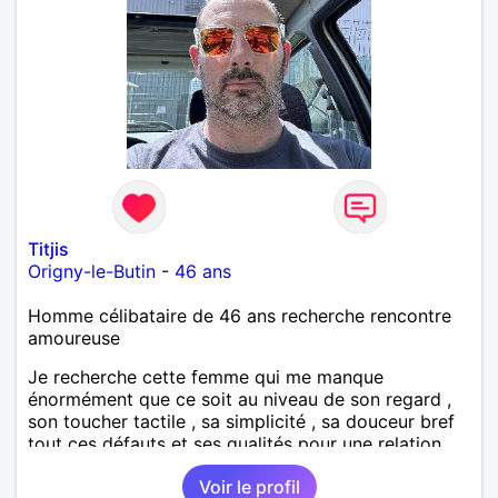
Titjis
Origny-le-Butin
-
46 ans
Homme célibataire de 46 ans recherche rencontre
amoureuse
Je recherche cette femme qui me manque
énormément que ce soit au niveau de son regard ,
son toucher tactile , sa simplicité , sa douceur bref
tout ces défauts et ses qualités pour une relation
pérenne
Voir le profil