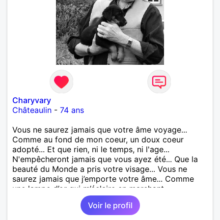
Charyvary
Châteaulin
-
74 ans
Vous ne saurez jamais que votre âme voyage...
Comme au fond de mon coeur, un doux coeur
adopté... Et que rien, ni le temps, ni l'age...
N'empêcheront jamais que vous ayez été... Que la
beauté du Monde a pris votre visage... Vous ne
saurez jamais que j’emporte votre âme... Comme
une lampe d’or qui m’éclaire en marchant...
Voir le profil