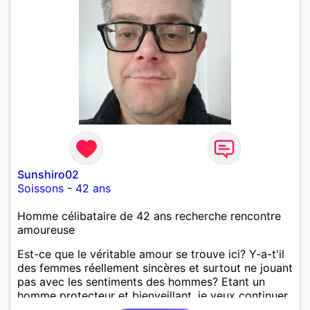
Sunshiro02
Soissons
-
42 ans
Homme célibataire de 42 ans recherche rencontre
amoureuse
Est-ce que le véritable amour se trouve ici? Y-a-t'il
des femmes réellement sincères et surtout ne jouant
pas avec les sentiments des hommes? Etant un
homme protecteur et bienveillant, je veux continuer
d'y croire et pouvoir enfin former la petite famille