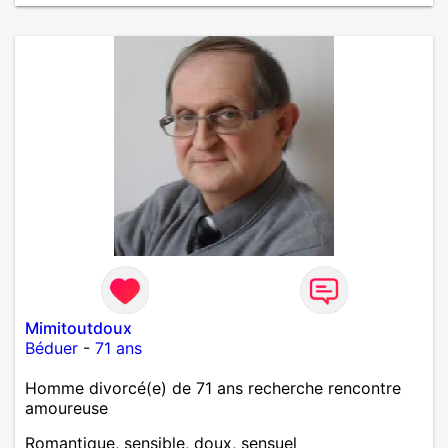
Mimitoutdoux
Béduer
-
71 ans
Homme divorcé(e) de 71 ans recherche rencontre
amoureuse
Romantique, sensible, doux, sensuel