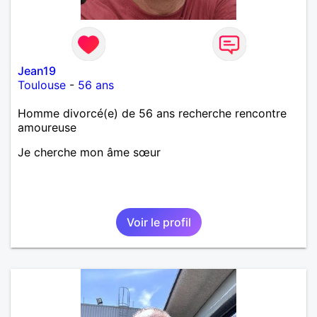
Jean19
Toulouse
-
56 ans
Homme divorcé(e) de 56 ans recherche rencontre
amoureuse
Je cherche mon âme sœur
Voir le profil