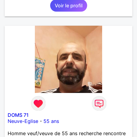
Voir le profil
que je désir temps. Faux profil, profiteuse et autres
joyeuseté passer votre chemin, vous ne
m'intéressez pas du tout!
DOMS 71
Neuve-Eglise
-
55 ans
Homme veuf/veuve de 55 ans recherche rencontre