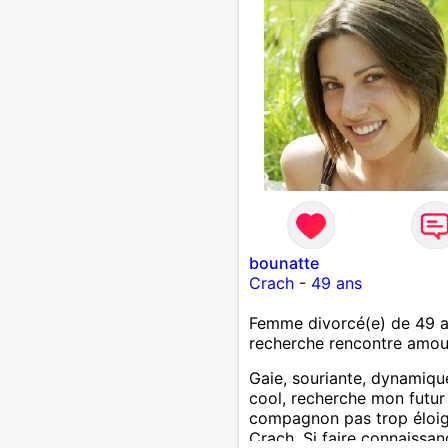
bounatte
Crach
-
49 ans
Femme divorcé(e) de 49 
recherche rencontre amo
Gaie, souriante, dynamiqu
cool, recherche mon futur
compagnon pas trop éloi
Crach. Si faire connaissan