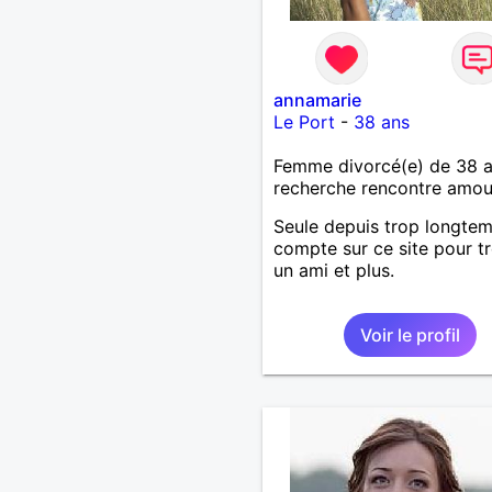
annamarie
Le Port
-
38 ans
Femme divorcé(e) de 38 
recherche rencontre amo
Seule depuis trop longtem
compte sur ce site pour t
un ami et plus.
Voir le profil