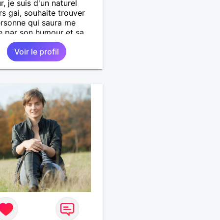
r, je suis d'un naturel
rs gai, souhaite trouver
rsonne qui saura me
e par son humour et sa
té.
Voir le profil