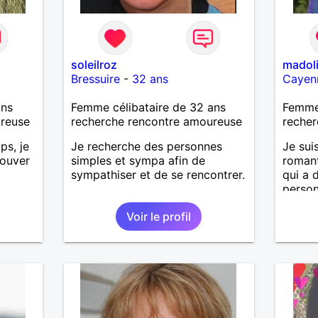
soleilroz
madol
Bressuire
-
32 ans
Cayen
ans
Femme célibataire de 32 ans
Femme
ureuse
recherche rencontre amoureuse
recher
ps, je
Je recherche des personnes
Je sui
rouver
simples et sympa afin de
romant
sympathiser et de se rencontrer.
qui a 
person
renco
Voir le profil
profil.