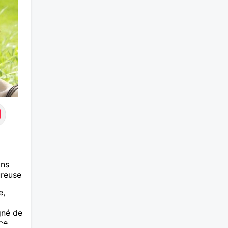
ans
ureuse
e,
gné de
ce