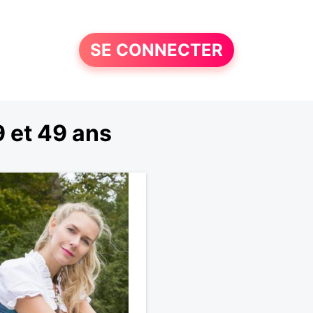
SE CONNECTER
 et 49 ans