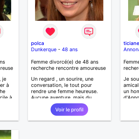
polca
tician
Dunkerque
-
48 ans
Annon
ns
Femme divorcé(e) de 48 ans
Femme 
ureuse
recherche rencontre amoureuse
recher
 je
Un regard , un sourire, une
Je sou
er à
conversation, le tout pour
amical
che
rendre une femme heureuse.
un ho
cile à
Aucune aventure, mais du
d'Anno
sérieux, un homme qui n'étouffe
Voir le profil
pas la femme et qui lui laisse
des moments de liberté et
réciproquement!