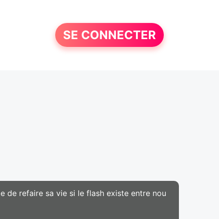
SE CONNECTER
de refaire sa vie si le flash existe entre nou