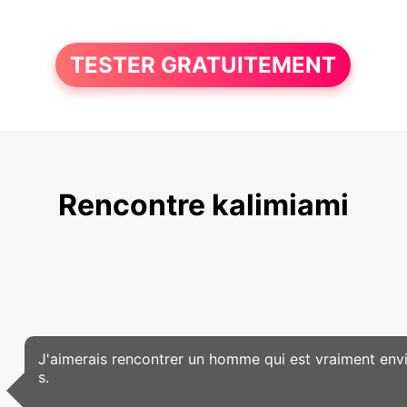
TESTER GRATUITEMENT
Rencontre kalimiami
J'aimerais rencontrer un homme qui est vraiment envie 
s.