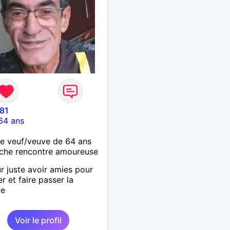
81
64 ans
 veuf/veuve de 64 ans
che rencontre amoureuse
r juste avoir amies pour
er et faire passer la
de
Voir le profil