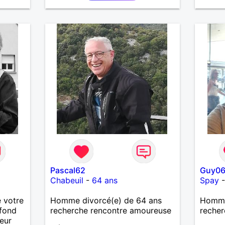
Pascal62
Guy0
Chabeuil
-
64 ans
Spay
 votre
Homme divorcé(e) de 64 ans
Homme
fond
recherche rencontre amoureuse
recher
eur