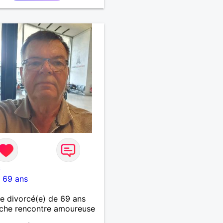
6
-
69 ans
 divorcé(e) de 69 ans
che rencontre amoureuse