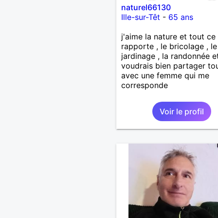
naturel66130
Ille-sur-Têt
-
65 ans
j'aime la nature et tout ce 
rapporte , le bricolage , le
jardinage , la randonnée et
voudrais bien partager to
avec une femme qui me
corresponde
Voir le profil