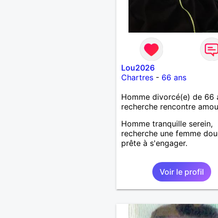
Lou2026
Chartres
-
66 ans
Homme divorcé(e) de 66 
recherche rencontre amo
Homme tranquille serein,
recherche une femme dou
prête à s'engager.
Voir le profil