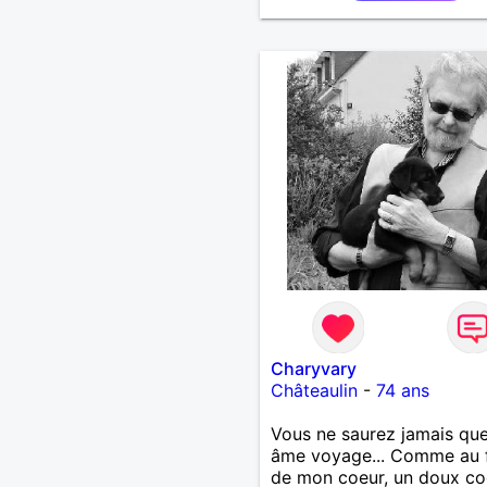
Charyvary
Châteaulin
-
74 ans
Vous ne saurez jamais que
âme voyage... Comme au 
de mon coeur, un doux co