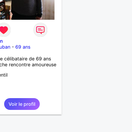
in
uban
-
69 ans
célibataire de 69 ans
che rencontre amoureuse
ntil
Voir le profil