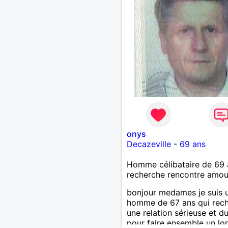
onys
Decazeville
-
69 ans
Homme célibataire de 69 
recherche rencontre amo
bonjour medames je suis 
homme de 67 ans qui rec
une relation sérieuse et d
pour faire ensemble un lo