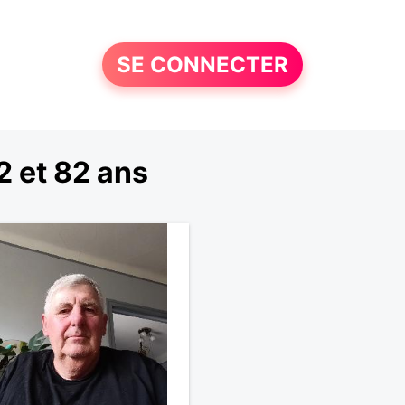
SE CONNECTER
 et 82 ans