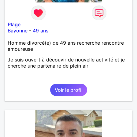
Plage
Bayonne
-
49 ans
Homme divorcé(e) de 49 ans recherche rencontre
amoureuse
Je suis ouvert à découvir de nouvelle activité et je
cherche une partenaire de plein air
Voir le profil