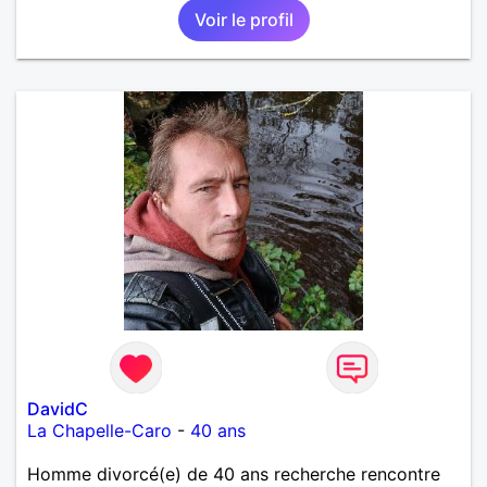
Voir le profil
théatre etc et j'aime par dessus tous rire
DavidC
La Chapelle-Caro
-
40 ans
Homme divorcé(e) de 40 ans recherche rencontre