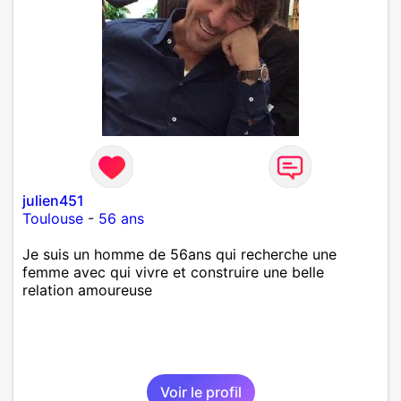
julien451
Toulouse
-
56 ans
Je suis un homme de 56ans qui recherche une
femme avec qui vivre et construire une belle
relation amoureuse
Voir le profil