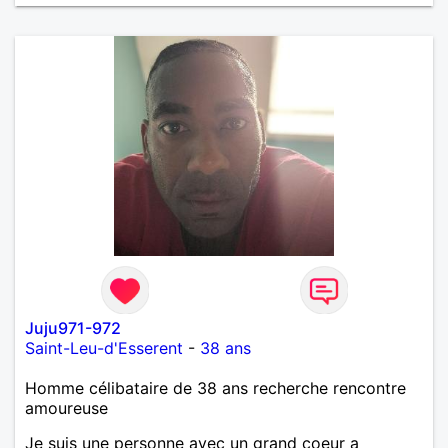
Juju971-972
Saint-Leu-d'Esserent
-
38 ans
Homme célibataire de 38 ans recherche rencontre
amoureuse
Je suis une personne avec un grand coeur a