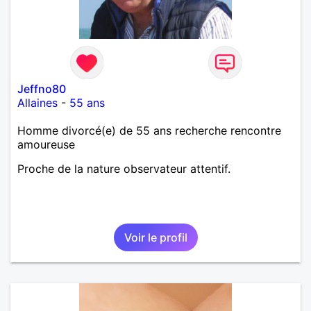
Jeffno80
Allaines
-
55 ans
Homme divorcé(e) de 55 ans recherche rencontre
amoureuse
Proche de la nature observateur attentif.
Voir le profil