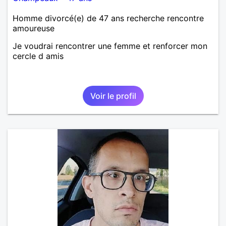
Homme divorcé(e) de 47 ans recherche rencontre
amoureuse
Je voudrai rencontrer une femme et renforcer mon
cercle d amis
Voir le profil