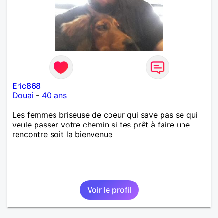
Eric868
Douai
-
40 ans
Les femmes briseuse de coeur qui save pas se qui
veule passer votre chemin si tes prêt à faire une
rencontre soit la bienvenue
Voir le profil