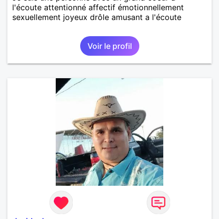
l'écoute attentionné affectif émotionnellement
sexuellement joyeux drôle amusant a l'écoute
Voir le profil