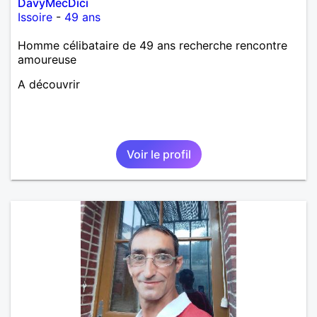
DavyMecDici
Issoire
-
49 ans
Homme célibataire de 49 ans recherche rencontre
amoureuse
A découvrir
Voir le profil