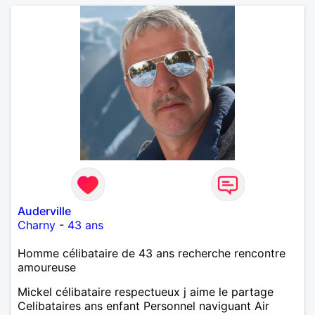
Auderville
Charny
-
43 ans
Homme célibataire de 43 ans recherche rencontre
amoureuse
Mickel célibataire respectueux j aime le partage
Celibataires ans enfant Personnel naviguant Air