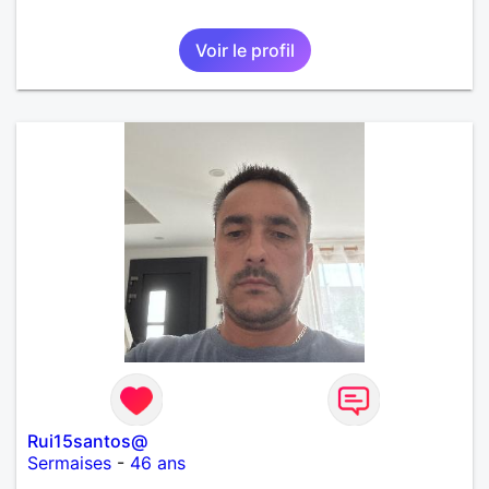
Voir le profil
Rui15santos@
Sermaises
-
46 ans