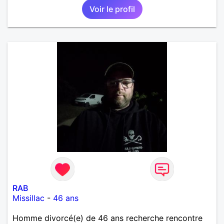
Voir le profil
RAB
Missillac
-
46 ans
Homme divorcé(e) de 46 ans recherche rencontre