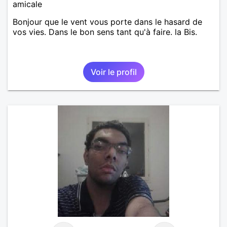
amicale
Bonjour que le vent vous porte dans le hasard de
vos vies. Dans le bon sens tant qu'à faire. la Bis.
Voir le profil