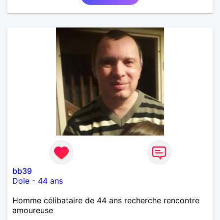
bb39
Dole
-
44 ans
Homme célibataire de 44 ans recherche rencontre
amoureuse