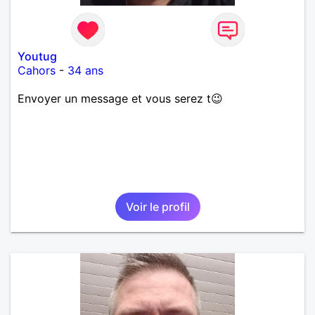
Youtug
Cahors
-
34 ans
Envoyer un message et vous serez t😉
Voir le profil