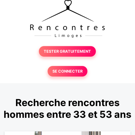
TESTER GRATUITEMENT
SE CONNECTER
Recherche rencontres
hommes entre 33 et 53 ans