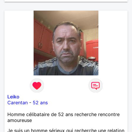
Leiko
Carentan
-
52 ans
Homme célibataire de 52 ans recherche rencontre
amoureuse
Je suis un homme sérieux qui recherche une relation