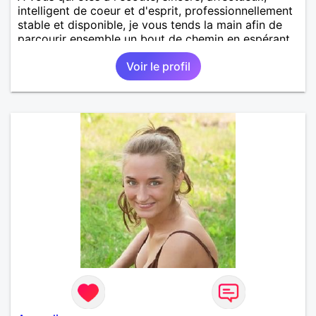
intelligent de coeur et d'esprit, professionnellement
stable et disponible, je vous tends la main afin de
parcourir ensemble un bout de chemin en espérant
que la route soit longue.
Voir le profil