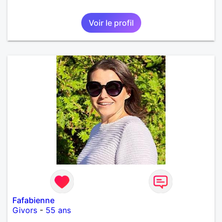
Voir le profil
Fafabienne
Givors
-
55 ans