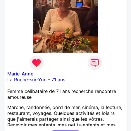
Marie-Anne
La Roche-sur-Yon
-
71 ans
Femme célibataire de 71 ans recherche rencontre
amoureuse
Marche, randonnée, bord de mer, cinéma, la lecture,
restaurant, voyages. Quelques activités et loisirs
que j'aimerais partager ainsi que les vôtres.
Recevoir mes enfants, mes petits-enfants et mes
amis. Bénévolat auprès des enfants à l’école, pour le