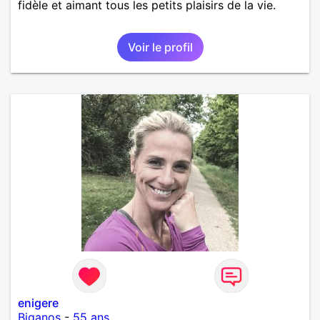
fidèle et aimant tous les petits plaisirs de la vie.
Voir le profil
enigere
Biganos
-
55 ans