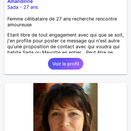
Amandinne
Sada
-
27 ans
Femme célibataire de 27 ans recherche rencontre
amoureuse
Etant libre de tout engagement avec qui que se soit,
j'en profite pour poster ce message qui n'est autre
qu'une proposition de contact avec qui voudra qui
habite Sada ou Mayotte en entier... Peut être ne
pourrai-je répondre à tout le monde, mais la perche
Voir le profil
est lancée et qui sait ce que cela pourrait donner. Je
reste optimiste sur l'avenir et vous ?