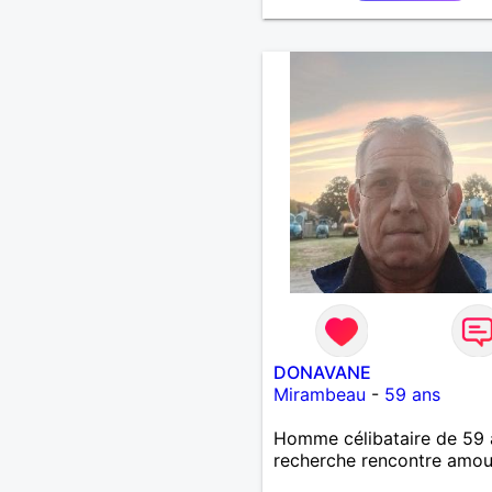
DONAVANE
Mirambeau
-
59 ans
Homme célibataire de 59 
recherche rencontre amo