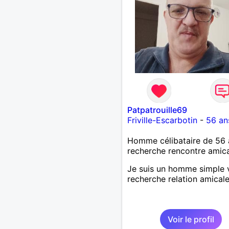
Patpatrouille69
Friville-Escarbotin
-
56 an
Homme célibataire de 56 
recherche rencontre amic
Je suis un homme simple 
recherche relation amical
Voir le profil