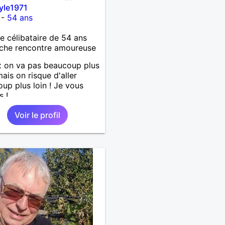
yle1971
-
54 ans
célibataire de 54 ans
che rencontre amoureuse
 on va pas beaucoup plus
mais on risque d'aller
up plus loin ! Je vous
s !
Voir le profil