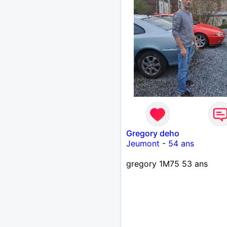
Gregory deho
Jeumont
-
54 ans
gregory 1M75 53 ans