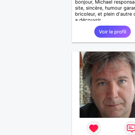
bonjour, Michael responsa
site, sincère, humour garan
bricoleur, et plein d'autre
a découvrir
Voir le profil