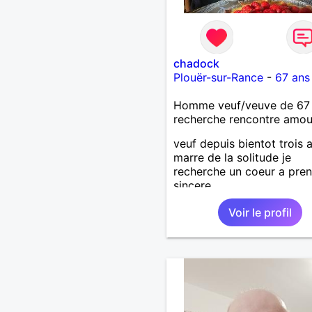
chadock
Plouër-sur-Rance
-
67 ans
Homme veuf/veuve de 67
recherche rencontre amo
veuf depuis bientot trois 
marre de la solitude je
recherche un coeur a pren
sincere
Voir le profil