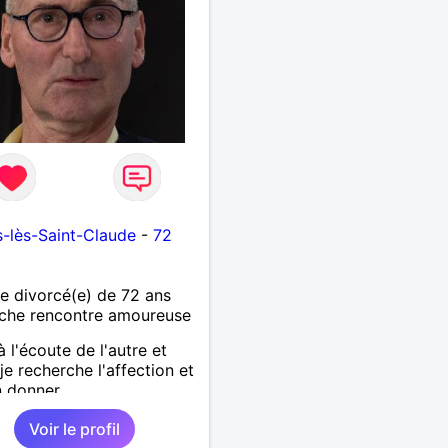
-lès-Saint-Claude
-
72
 divorcé(e) de 72 ans
che rencontre amoureuse
à l'écoute de l'autre et
je recherche l'affection et
n donner
Voir le profil