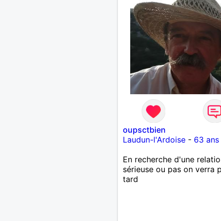
oupsctbien
Laudun-l'Ardoise
-
63 ans
En recherche d'une relatio
sérieuse ou pas on verra p
tard