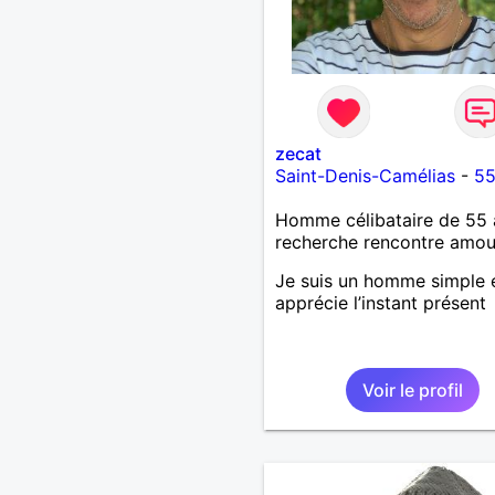
zecat
Saint-Denis-Camélias
-
55
Homme célibataire de 55 
recherche rencontre amo
Je suis un homme simple e
apprécie l’instant présent
Voir le profil