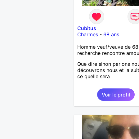
Cubitus
Charmes
-
68 ans
Homme veuf/veuve de 68
recherche rencontre amo
Que dire sinon parlons no
découvrons nous et la sui
ce quelle sera
Voir le profil