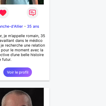
1
anche-d'Allier
-
35 ans
r, je m’appelle romain, 35
ravaillant dans le médico
, je recherche une relation
 pour le moment avec la
ctive d’une belle histoire
 futur.
Voir le profil