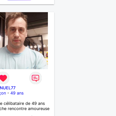
NUEL77
çon
-
49 ans
célibataire de 49 ans
che rencontre amoureuse